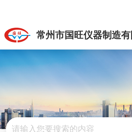
1351166
常州市国旺仪器制造有