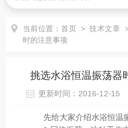
当前位置：
首页
>
技术文章
>
时的注意事项
挑选水浴恒温振荡器
更新时间：2016-12-1
先给大家介绍水浴恒温振