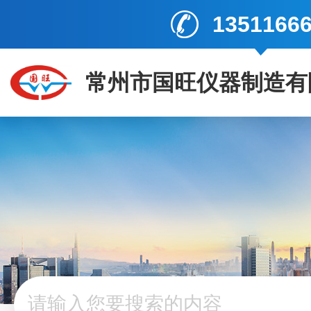
1351166
常州市国旺仪器制造有