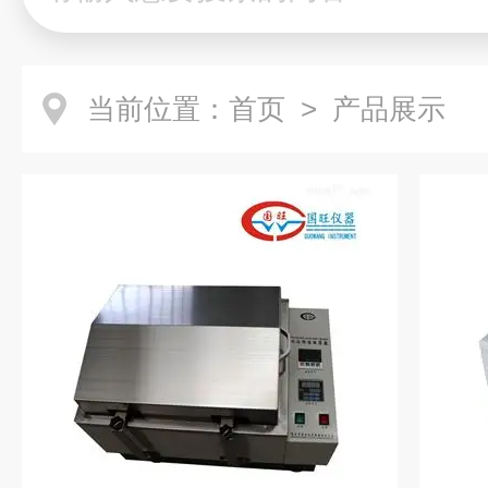
当前位置：
首页
> 产品展示