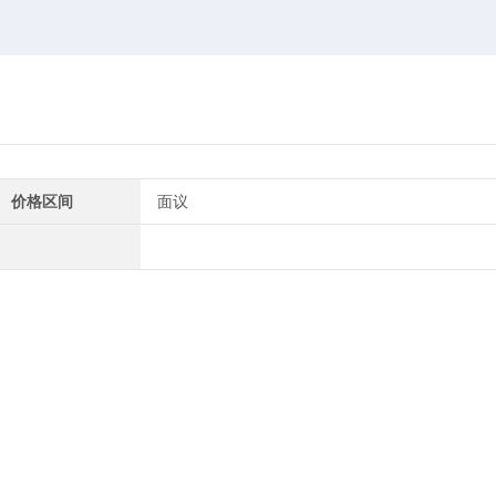
价格区间
面议