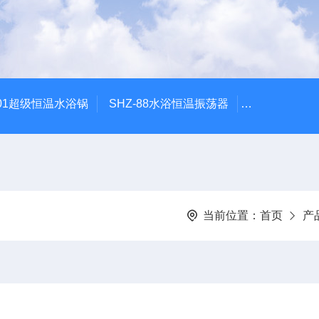
601超级恒温水浴锅
SHZ-88水浴恒温振荡器
HZQ-2水浴
当前位置：
首页
产