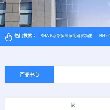
热门搜索：
SHA-B水浴恒温振荡器双功能
HH-
产品中心