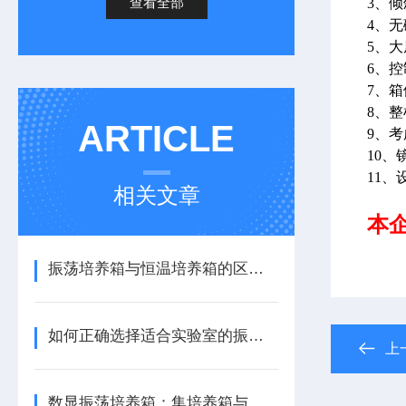
查看全部
3、
4、
5、
6、
7、
8、
ARTICLE
9、
10
11
相关文章
本企
振荡培养箱与恒温培养箱的区别，你真的了解吗？
如何正确选择适合实验室的振荡培养箱？
上
数显振荡培养箱：集培养箱与振荡器功能于一体的生化实验设备