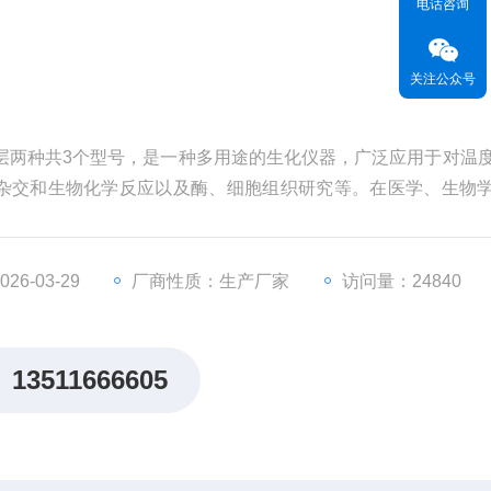
电话咨询
关注公众号
，多层两种共3个型号，是一种多用途的生化仪器，广泛应用于对温
杂交和生物化学反应以及酶、细胞组织研究等。在医学、生物
有着广泛而重要的应用。
6-03-29
厂商性质：生产厂家
访问量：24840
13511666605