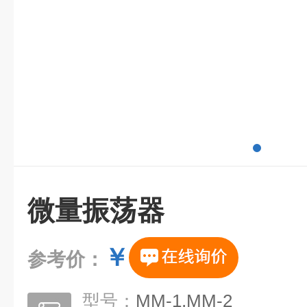
微量振荡器
￥
参考价：
型号：
MM-1,MM-2