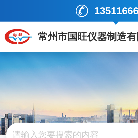
1351166
常州市国旺仪器制造有