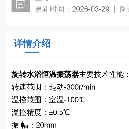
更新时间：
2026-03-29
|
阅
详情介绍
旋转
水浴恒温振荡器
主要技术性能
转速范围：起动-300r/min
温控范围：室温-100℃
温控精度：±0.5℃
振 幅：20mm