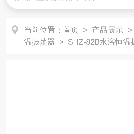
当前位置：
首页
>
产品展示
温振荡器
> SHZ-82B水浴恒