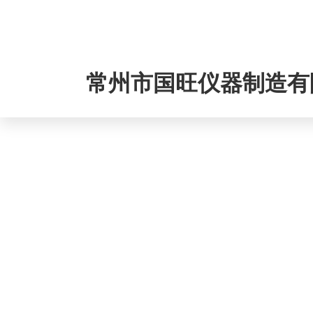
1351166
常州市国旺仪器制造有