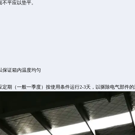
面不平应以垫平。
以保证箱内温度均匀
应定期（一般一季度）按使用条件运行2-3天，以驱除电气部件