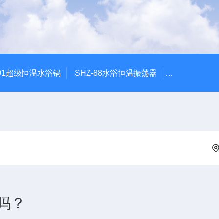
601超级恒温水浴锅
SHZ-88水浴恒温振荡器
HZQ-2水浴
吗？