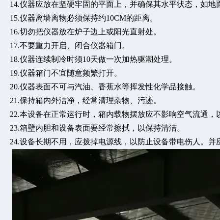
14.仪器应放在坚硬牢固的平面上，并确保其水平状态，如地
15.仪器离墙离物必须保持约10CM的距离。
16.切勿把仪器放在炉子边上或阳光直射处。
17.不要重力开启、闭合仪器箱门。
18.仪器连续制冷时须10天做一次加热驱潮处理。
19.仪器箱门不宜随意频繁打开。
20.仪器表面不可与汽油、香蕉水等挥发性化学品接触。
21.保持箱内外洁净，经常清理杂物、污迹。
22.本设备在正常运行时，箱内载物摆放应不影响空气流通，
23.箱壁内胆和设备表面要经常擦拭，以保持清洁。
24.设备长期不用，应拨掉电源线，以防止设备带电伤人。并