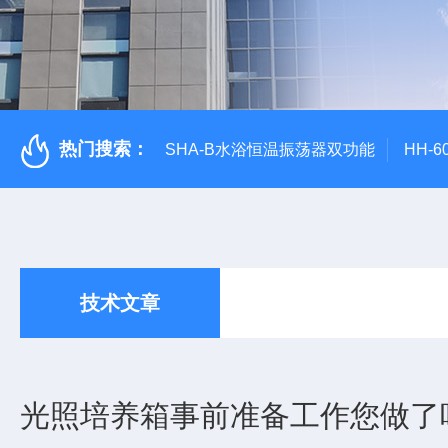
热门搜索：
SHA-B水浴恒温振荡器双功能
HH-
技术文章
光照培养箱事前准备工作您做了