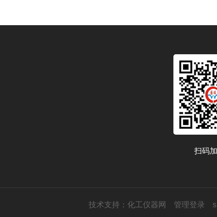
扫码
技术支持：
化工仪器网
管理登录
s