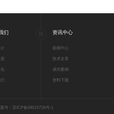
我们
资讯中心
简介
新闻中心
资质
技术文章
文化
成功案例
我们
资料下载
案号：苏ICP备08015726号-1