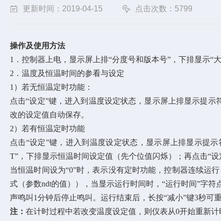
更新时间：2019-04-15
点击次数：5799
操作及使用方法
1．控制器上电，显示屏上排“分度号和版本号”，下排显示“
2．温度及恒温时间的参看与设定
1）若无恒温定时功能：
点击“设定”键，进入到温度设定状态，显示屏上排显示提示
改的设定值自动保存。
2）若有恒温定时功能
点击“设定”键，进入到温度设定状态，显示屏上排显示提示
T”，下排显示恒温时间设定值（先个位值闪烁）；再点击“
当恒温时间设为“0”时，表示没有定时功能，控制器连续运行
式（参数ndt的值）），当显示运行时间时，“运行时间”字
声鸣叫1分钟后停止鸣叫。运行结束后，长按“减小”键3秒可
注：
在计时过程中若改变温度设定值，则仪表从0开始重新计