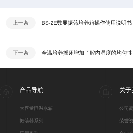
上一条
BS-2E数显振荡培养箱操作使用说明书
下一条
全温培养摇床增加了腔内温度的均匀性
产品导航
关于
大容量恒温水箱
公司
振荡器系列
荣誉