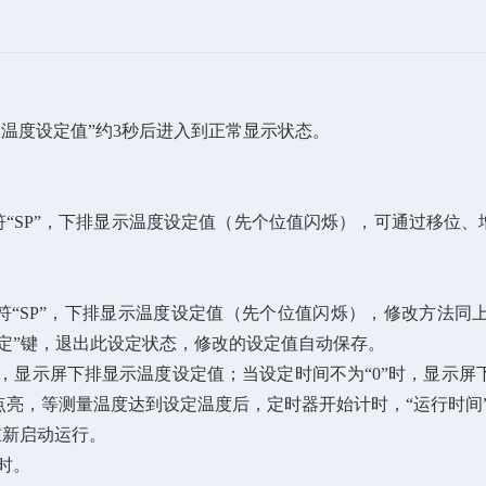
大温度设定值”约3秒后进入到正常显示状态。
符“SP”，下排显示温度设定值（先个位值闪烁），可通过移位
符“SP”，下排显示温度设定值（先个位值闪烁），修改方法同
设定”键，退出此设定状态，修改的设定值自动保存。
，显示屏下排显示温度设定值；当设定时间不为“0”时，显示屏
符点亮，等测量温度达到设定温度后，定时器开始计时，“运行时间
重新启动运行。
时。