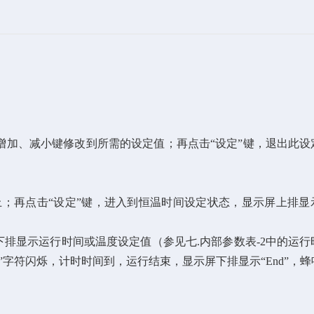
、增加、减小键修改到所需的设定值；再点击“设定”键，退出此设
上；再点击“设定”键，进入到恒温时间设定状态，显示屏上排显示
下排显示运行时间或温度设定值（参见七.内部参数表-2中的运行
”字符闪烁，计时时间到，运行结束，显示屏下排显示“End”，