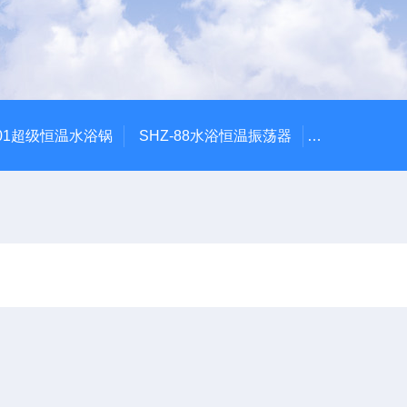
601超级恒温水浴锅
SHZ-88水浴恒温振荡器
HZQ-2水浴