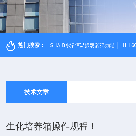
热门搜索：
SHA-B水浴恒温振荡器双功能
HH-
技术文章
生化培养箱操作规程！