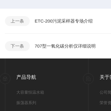
上一条
ETC-200污泥采样器专场介绍
下一条
707型一氧化碳分析仪详细说明
产品导航
关于
大容量恒温水箱
公司
振荡器系列
荣誉