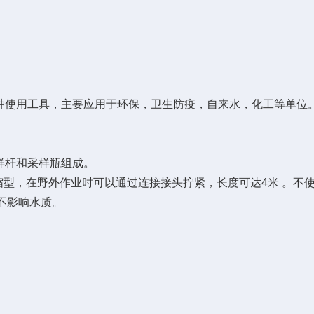
的一种使用工具，主要应用于环保，卫生防疫，自来水，化工等单
采样杆和采样瓶组成。
型，在野外作业时可以通过连接接头拧紧，长度可达4米 。不使
不影响水质。