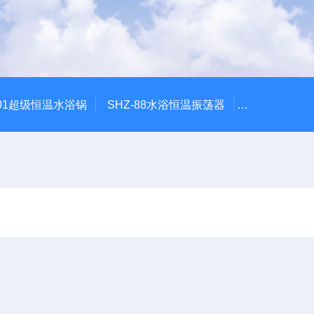
601超级恒温水浴锅
SHZ-88水浴恒温振荡器
HZQ-2水浴