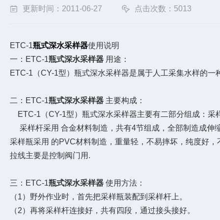
更新时间：2011-06-27
点击次数：5013
ETC-1
瓶式深水采样器
使用说明
一：ETC-1
瓶式深水采样器
用途：
ETC-1（CY-1型）瓶式深水采样器是属于人工采集水样
二：ETC-1
瓶式深水采样器
主要构成：
ETC-1（CY-1型）瓶式深水采样器主要有二部分组成：
采样杆采用 合金材料制造，共有4节组成，全部制造成伸缩
采样瓶采用 的PVC材料制造，重量轻，不易摔坏，纯度好，
拉线主要是控制阀门用.
三：ETC-1
瓶式深水采样器
使用方法：
（1）野外作业时，首先把采样瓶装配到采样杆上。
（2）再将采样杆连接好，共有四段，通过接头接好。