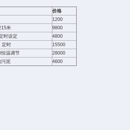
价格
1200
15米
9800
,定时设定
4800
、定时
15500
和恒温调节
28000
的污泥
4600