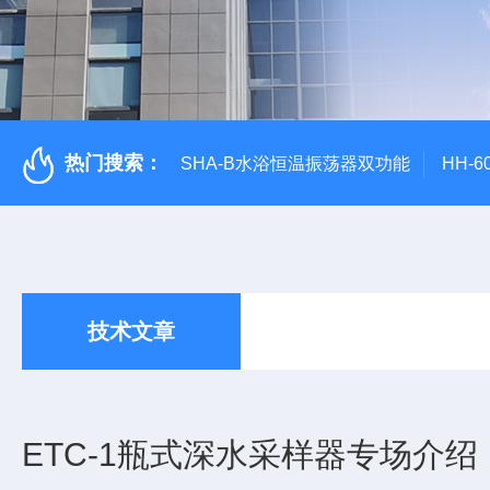
热门搜索：
SHA-B水浴恒温振荡器双功能
HH-
技术文章
ETC-1瓶式深水采样器专场介绍