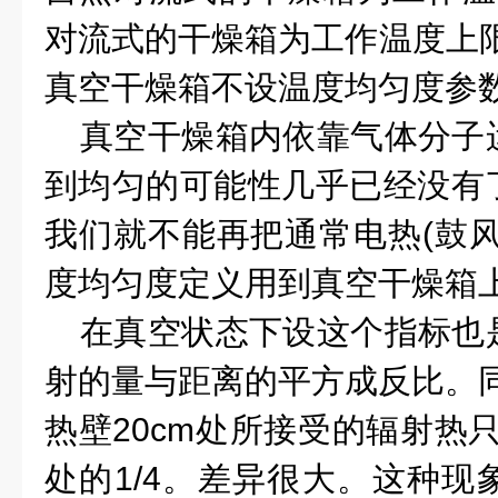
对流式的干燥箱为工作温度上
真空干燥箱不设温度均匀度参
真空干燥箱内依靠气体分子
到均匀的可能性几乎已经没有
我们就不能再把通常电热
(
鼓
度均匀度定义用到真空干燥箱
在真空状态下设这个指标也
射的量与距离的平方成反比。
热壁
20cm
处所接受的辐射热
处的
1/4
。差异很大。这种现