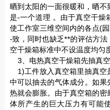
晒到太阳的一面很暖和，晒不
是
-
一个道理 。由于真空干燥
使工作室三维空间内的各点
(
园
-
致，同时也缺乏
**
的评估方法
空干燥箱标准中不设温度均匀
3
、电热真空干燥箱先抽真
1)
工件放入真空箱里抽真空
中可以抽去的气体成分。如果
热就会膨胀。由于真空箱的密
体所产生的巨大压力有可能