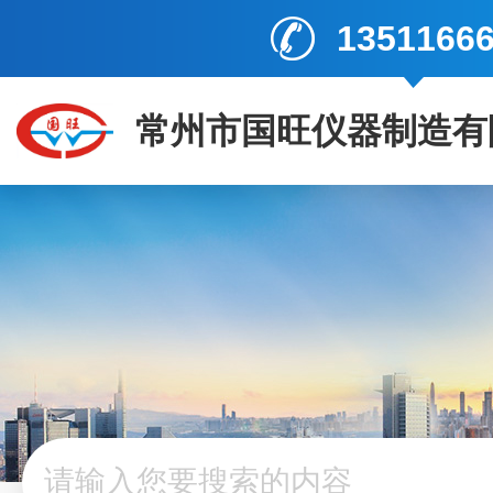
1351166
常州市国旺仪器制造有