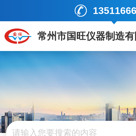
1351166
常州市国旺仪器制造有