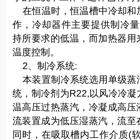
在恒温时，恒温槽中冷却和
作，冷却器件主要提供制冷量
持所要求的低温，而加热器用
温度控制。
2
、制冷系统:
本装置制冷系统选用单级蒸
统，制冷剂为
R22,
以风冷冷凝
温高压过热蒸汽，冷凝成高压
流装置成为低压湿蒸汽，流至
同时，在吸取槽内工作介质
(