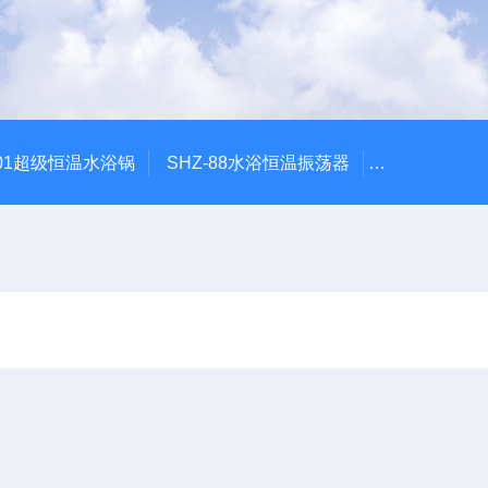
601超级恒温水浴锅
SHZ-88水浴恒温振荡器
HZQ-2水浴