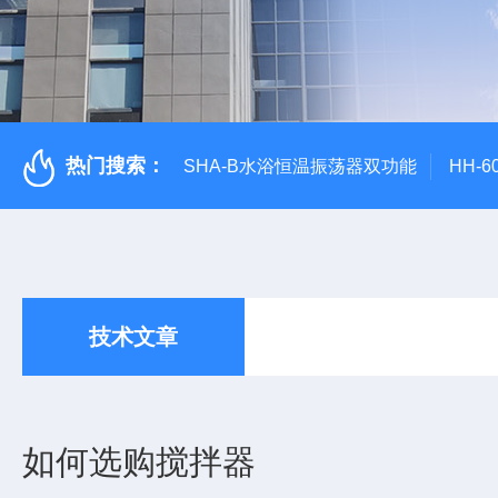
热门搜索：
SHA-B水浴恒温振荡器双功能
HH-
技术文章
如何选购搅拌器