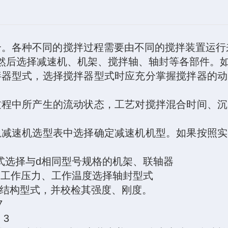
合。各种不同的搅拌过程需要由不同的搅拌装置运行
然后选择减速机、机架、搅拌轴、轴封等各部件。
拌器型式，选择搅拌器型式时应充分掌握搅拌器的动
过程中所产生的流动状态，工艺对搅拌混合时间、沉
从减速机选型表中选择确定减速机机型。如果按照实
式选择与
d
相同型号规格的机架、联轴器
及工作压力、工作温度选择轴封型式
结构型式，并校检其强度、刚度。
7
 3