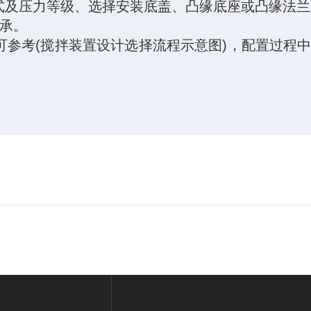
式及压力等级、选择安装底盖、凸缘底座或凸缘法兰
承。
可参考
(
搅拌装置设计选择流程示意图
)
，配置过程