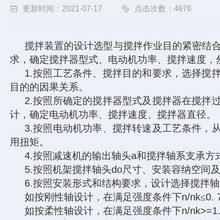
更新时间：2021-07-17
点击次数：4676
搅拌装置的设计选型与搅拌作业目的紧密结
求，确定搅拌器型式、电动机功率、搅拌速度，
1.
按照工艺条件、搅拌目的和要求，选择搅
目的的因果关系。
2.
按照所确定的搅拌器型式及搅拌器在搅拌
计，确定电动机功率、搅拌速度、搅拌器直径。
3.
按照电动机功率、搅拌转速及工艺条件，
用扭矩。
4.
按照减速机的输出轴头
a
和搅拌轴系支承方
5.
按照机架搅拌轴头
do
尺寸、安装容纳空间
6.
按照安装形式和结构要求，设计选择搅拌轴
如按刚性轴设计，在满足强度条件下
n/nk
≤
0. 
如按柔性轴设计，在满足强度条件下
n/nk>=1.