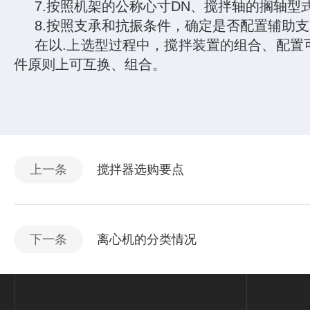
7.
按照机架的公称心寸
DN
、搅拌轴的搁轴型
8.
按照支承和抗振条件，确定是否配置辅助支
在以
.
上选型过程中，搅拌装置的组合、配置
件原则上可互换、组合。
上一条
搅拌器选购要点
下一条
离心机的分类情况