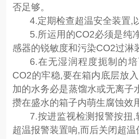
否足够。
4.定期检查超温安全装置,
5.所运用的CO2必须是纯
感器的锐敏度和污染CO2过淋
6.在无湿润程度扼制的培
CO2的牢稳,要在箱内底层放入
加的水务必是蒸馏水或无离子水
攒在盛水的箱子内萌生腐蚀效
7.按进监视检测报警按扭,
超温报警装置响,而后关闭超温