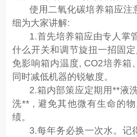
使用二氧化碳培养箱应注
细为大家讲解:
1.首先培养箱应由专人掌
什么开关和调节旋扭一招固定后
免影响箱内温度, CO2培养
同时减低机器的锐敏度。
2.箱内部策应定期用**液洗
洗** , 避免其他微有生命的
绩。
3.每年务必换一次水。记