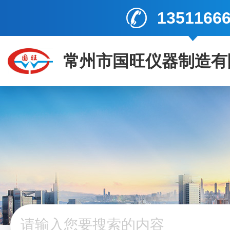
1351166
常州市国旺仪器制造有