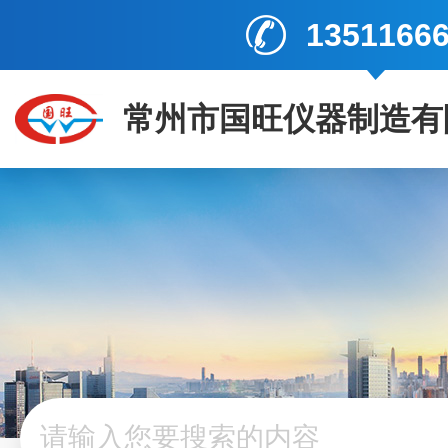
1351166
常州市国旺仪器制造有