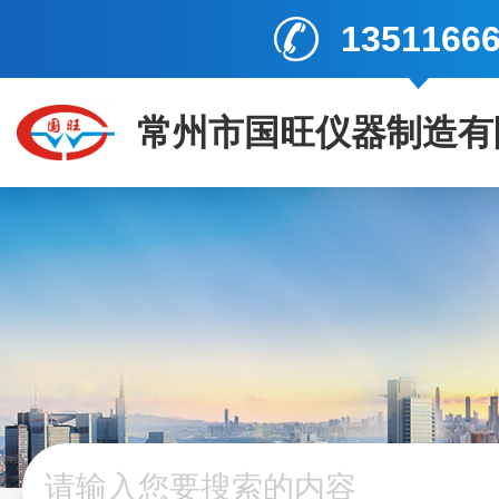
1351166
常州市国旺仪器制造有