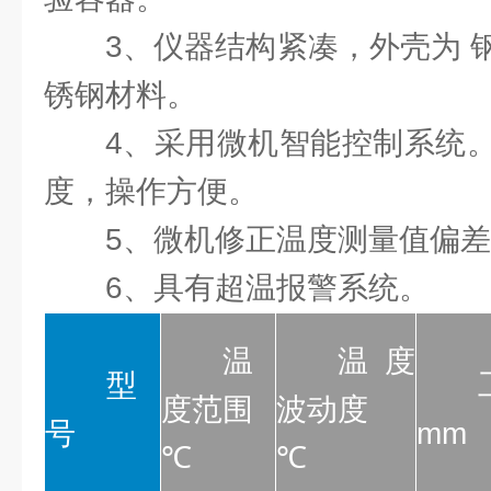
3、仪器结构紧凑，外壳为 
锈钢材料。
4、采用微机智能控制系统
度，操作方便。
5、微机修正温度测量值偏差
6、具有超温报警系统。
温
温度
型
度范围
波动度
号
mm
℃
℃