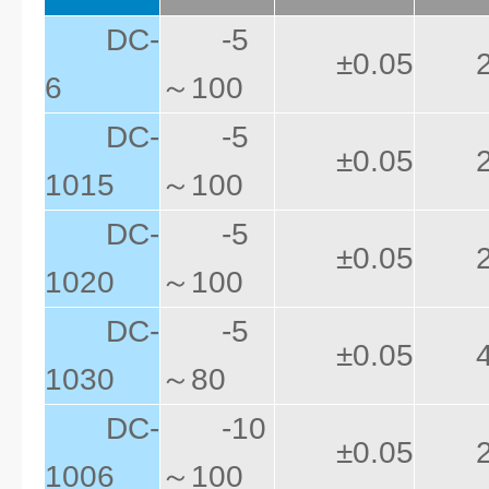
DC-
-5
±0.05
6
～100
DC-
-5
±0.05
1015
～100
DC-
-5
±0.05
1020
～100
DC-
-5
±0.05
1030
～80
DC-
-10
±0.05
1006
～100