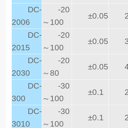
DC-
-20
±0.05
2006
～100
DC-
-20
±0.05
2015
～100
DC-
-20
±0.05
2030
～80
DC-
-30
±0.1
300
～100
DC-
-30
±0.1
3010
～100