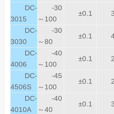
DC-
-30
±0.1
3015
～100
DC-
-30
±0.1
3030
～80
DC-
-40
±0.1
4006
～100
DC-
-45
±0.1
4506S
～100
DC-
-40
±0.1
4010A
～40