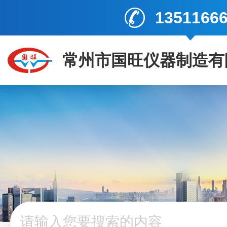
1351166
常州市国旺仪器制造有