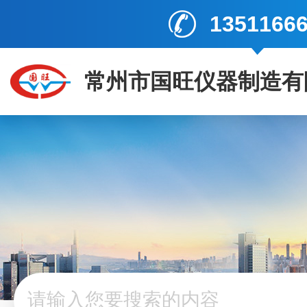
1351166
常州市国旺仪器制造有