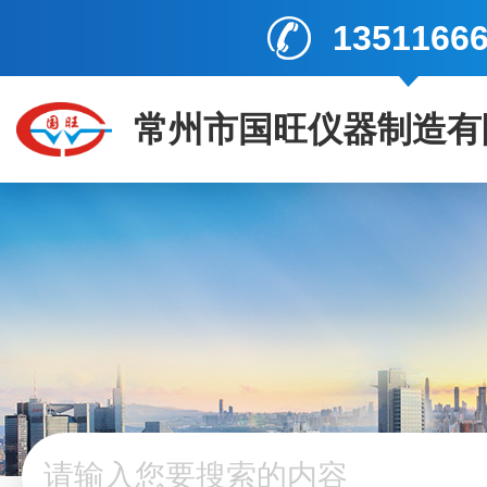
1351166
常州市国旺仪器制造有