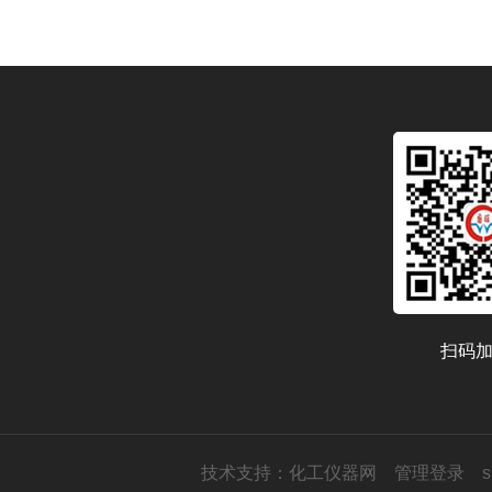
扫码
技术支持：
化工仪器网
管理登录
s