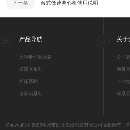
下一条
台式低速离心机使用说明
产品导航
关于
大容量恒温水箱
公司
振荡器系列
荣誉
摇床系列
企业
培养箱系列
联系
Copyright © 2026常州市国旺仪器制造有限公司版权所有
备