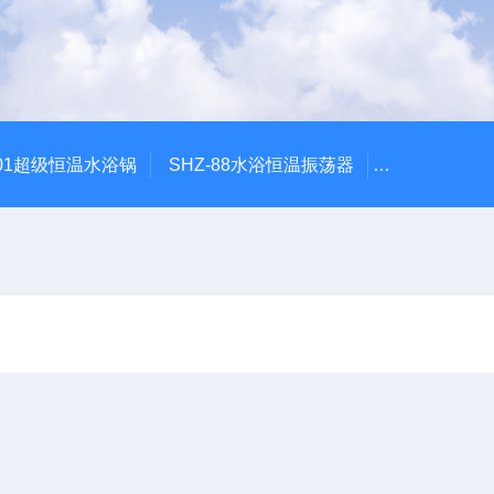
601超级恒温水浴锅
SHZ-88水浴恒温振荡器
HZQ-2水浴