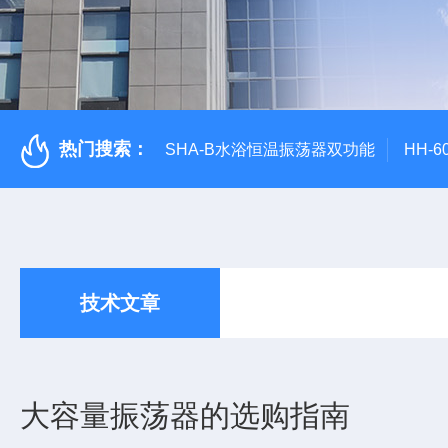
热门搜索：
SHA-B水浴恒温振荡器双功能
HH-
技术文章
大容量振荡器的选购指南