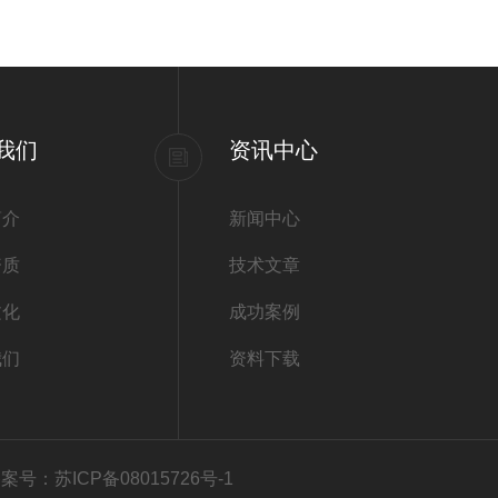
我们
资讯中心
简介
新闻中心
资质
技术文章
文化
成功案例
我们
资料下载
案号：苏ICP备08015726号-1