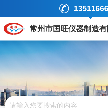
1351166
常州市国旺仪器制造有