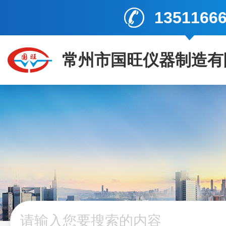
1351166
常州市国旺仪器制造有