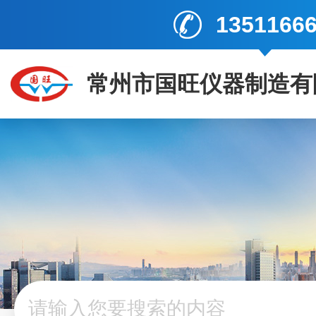
1351166
常州市国旺仪器制造有