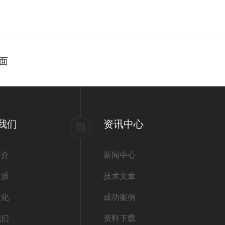
面
我们
资讯中心
简介
新闻中心
资质
技术文章
文化
成功案例
我们
资料下载