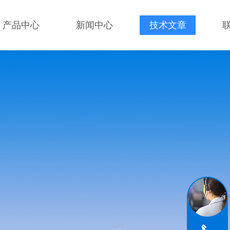
产品中心
新闻中心
技术文章