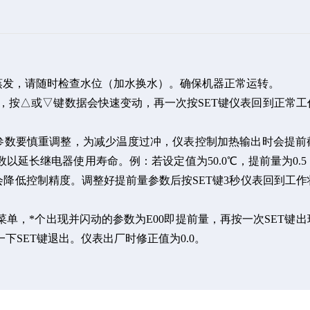
蒸发，请随时检查水位（加水换水）。确保机器正常运转。
加，按△或▽键数据会快速变动，再一次按SET键仪表回到正常工
量参数要慎重调整，为减少温度过冲，仪表控制加热输出时会提前
延长继电器使用寿命。例：若设定值为50.0℃，提前量为0.5
量过大会降低控制精度。调整好提前量参数后按SET键3秒仪表回到工
单，*个出现并闪动的参数为E00即提前量，再按一次SET键
下SET键退出。仪表出厂时修正值为0.0。