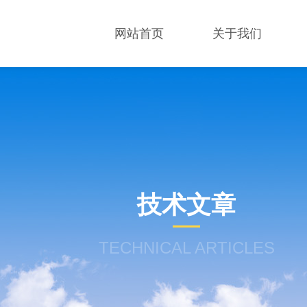
网站首页
关于我们
技术文章
TECHNICAL ARTICLES