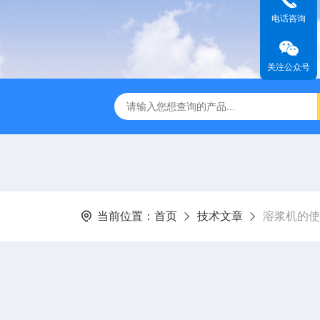
电话咨询
关注公众号
全温振荡器
THZ-82A气浴恒温振荡器价格
GW-1102双
当前位置：
首页
技术文章
溶浆机的使