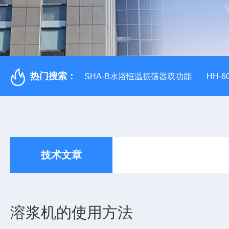
热门搜索：
SHA-B水浴恒温振荡器双功能
HH-
技术文章
溶浆机的使用方法