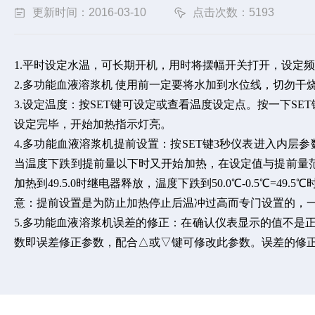
更新时间：2016-03-10
点击次数：5193
1.平时设定水温，可长期开机，用时将摆幅开关打开，设定
2.多功能血液溶浆机 使用前一定要将水加到水位线，切勿
3.设定温度：按SET键可设定或查看温度设定点。按一下S
设定完毕，开始加热指示灯亮。
4.多功能血液溶浆机提前设置：按SET键3秒仪表进入内
当温度下跌到提前量以下时又开始加热，在设定值与提前量范
加热到49.5.0时继电器释放，温度下跌到50.0℃-0.5
意：提前设置是为防止加热停止后温冲过高而专门设置的，
5.多功能血液溶浆机误差的修正：在确认仪表显示的值不是正
数即误差修正参数，配合△或▽键可修改此参数。误差的修正范围