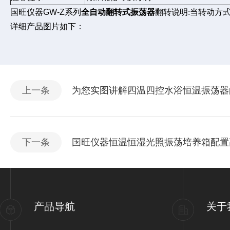
国旺仪器GW-Z系列
全自动翻转式振荡器
翻转说明:当转动方
详细产品图片如下：
上一条
为您实图讲解四温四控水浴恒温振荡器
下一条
国旺仪器恒温恒湿光照振荡培养箱配置
产品导航
关于