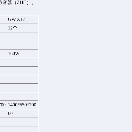
取容器（ZHE）。
GW-Z12
12
个
160W
700
1400*550*700
60