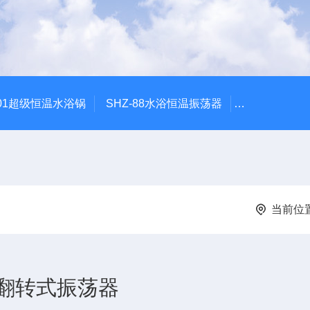
601超级恒温水浴锅
SHZ-88水浴恒温振荡器
HZQ-2水浴
当前位
翻转式振荡器