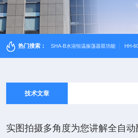
热门搜索：
SHA-B水浴恒温振荡器双功能
HH-
技术文章
实图拍摄多角度为您讲解全自动