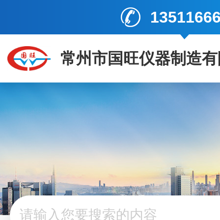
1351166
常州市国旺仪器制造有