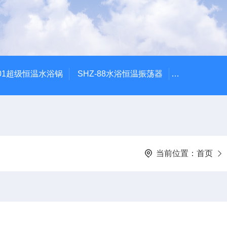
601超级恒温水浴锅
SHZ-88水浴恒温振荡器
HZQ-2水浴
当前位置：
首页