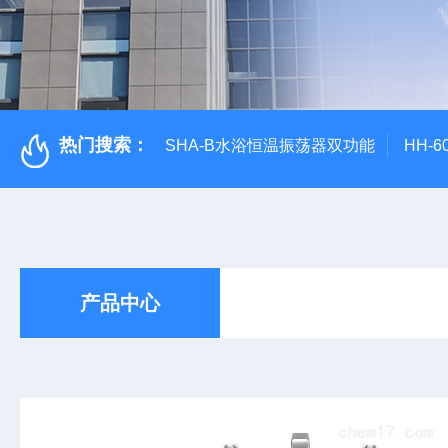
热门搜索：
SHA-B水浴恒温振荡器双功能
HH-
产品中心