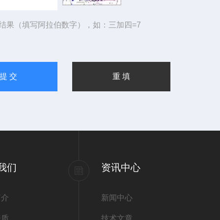
结果（填写阿拉伯数字），如：三加四=7
我们
资讯中心
简介
新闻中心
资质
技术文章