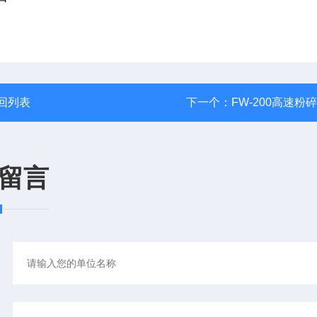
回列表
下一个：
FW-200高速粉
留言