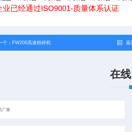
业已经通过ISO9001-质量体系认证
一个：
FW200高速粉碎机
返
在线