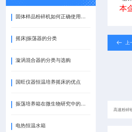
本企
固体样品粉碎机如何正确使用与维护？
摇床|振荡器的分类
上
漩涡混合器的分类与选购
国旺仪器恒温培养摇床的优点
振荡培养箱在微生物研究中的重要作用与应用
电热恒温水箱