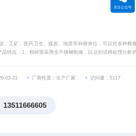
关注公众号
农业、工矿、医药卫生、煤炭、地质等科研单位，可以对各种粮
产品特点：1、粉碎室采用全不锈钢制做，以达到试样处理分析
操作简单、造型美观、用途广等特点
-03-31
厂商性质：生产厂家
访问量：5117
13511666605