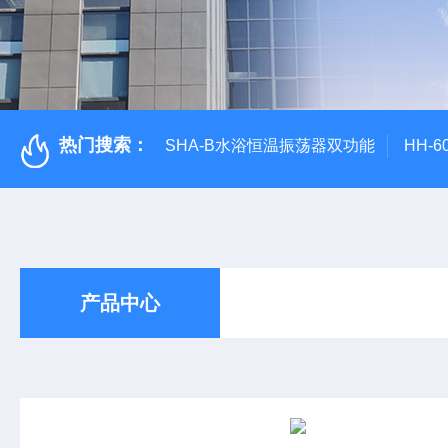
热门搜索：
SHA-B水浴恒温振荡器双功能
HH-
产品中心