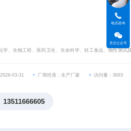
电话咨询
关注公众号
化学、生物工程、医药卫生、生命科学、轻工食品、物性测试
生产部门，为用户工作时提供一个热冷受控，温度均匀恒定的
试验或测试，也可作为直接加热或制冷和辅助加热或制冷的热
26-03-31
厂商性质：生产厂家
访问量：3693
13511666605