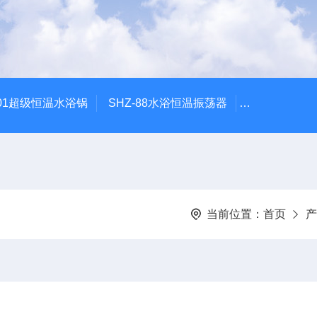
601超级恒温水浴锅
SHZ-88水浴恒温振荡器
HZQ-2水浴
当前位置：
首页
产