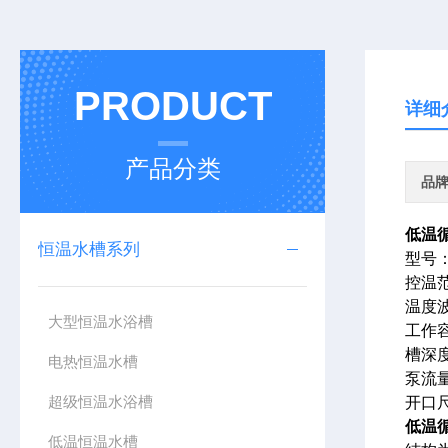
PRODUCT
详细
产品分类
品
低温
恒温水槽系列
型号：
控温范
温度波
大型恒温水浴槽
工作容
槽深度
电热恒温水槽
泵流量
超级恒温水浴槽
开口尺
低温
低温恒温水槽