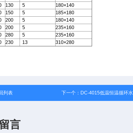
0
130
5
180×140
0
150
5
185×180
0
200
5
180×140
0
200
5
235×160
0
280
5
235×160
0
230
13
310×280
回列表
下一个：
DC-4015低温恒温循环
留言