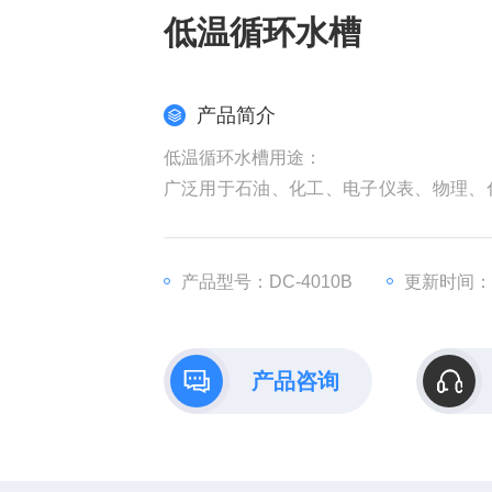
低温循环水槽
产品简介
低温循环水槽用途：
广泛用于石油、化工、电子仪表、物理、
分析等研究部门，高等院校，企业质检及
对试验样品或生产的产品进行恒定温度
源。
产品型号：DC-4010B
更新时间：20
产品咨询