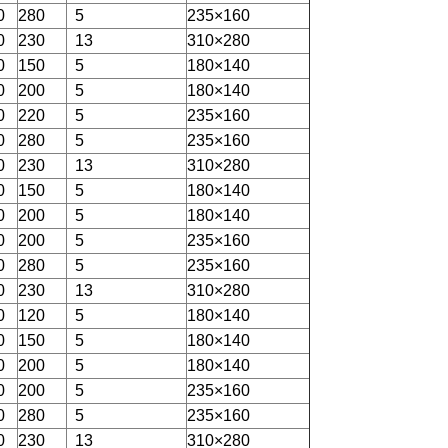
0
280
5
235×160
0
230
13
310×280
0
150
5
180×140
0
200
5
180×140
0
220
5
235×160
0
280
5
235×160
0
230
13
310×280
0
150
5
180×140
0
200
5
180×140
0
200
5
235×160
0
280
5
235×160
0
230
13
310×280
0
120
5
180×140
0
150
5
180×140
0
200
5
180×140
0
200
5
235×160
0
280
5
235×160
0
230
13
310×280