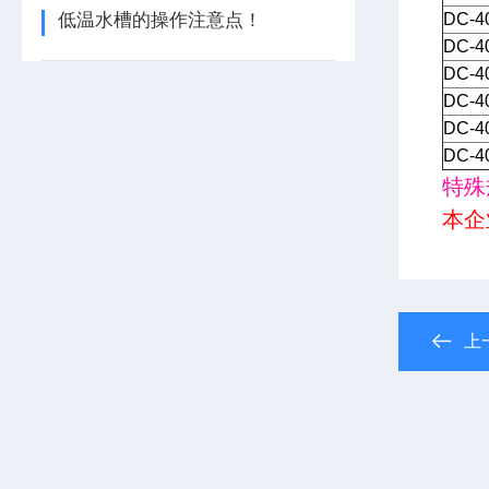
低温水槽的操作注意点！
DC-4
DC-4
DC-4
DC-4
DC-4
DC-4
特殊
本企
上