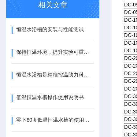
相关文章
DC-0
DC-0
DC-1
DC-1
恒温水浴槽的安装与性能测试
DC-1
DC-1
DC-1
保持恒温环境，提升实验可重复性——恒温水浴槽的重要性
DC-2
DC-2
DC-2
恒温水浴槽是精准控温助力科学实验的好助手
DC-2
DC-2
DC-3
低温恒温水槽操作使用说明书
DC-3
DC-3
DC-3
零下80度低温恒温水槽的使用前注意事项
DC-3
DC-3