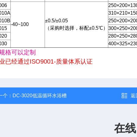
006
250×200×13
010A
310×210×15
010B
±0.5/±0.05
250×200×20
-40~100
（采购时选择，标配±0.5℃）
015
300×250×20
020
280×250×28
030
400×325×23
规格可以定制
业已经通过ISO9001-质量体系认证
一个：
DC-3020低温循环水浴槽
返
在线