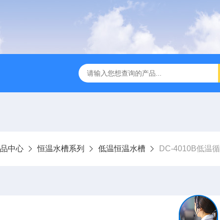
全温振荡器
THZ-82A气浴恒温振荡器价格
GW-1102双
品中心
恒温水槽系列
低温恒温水槽
DC-4010B低温