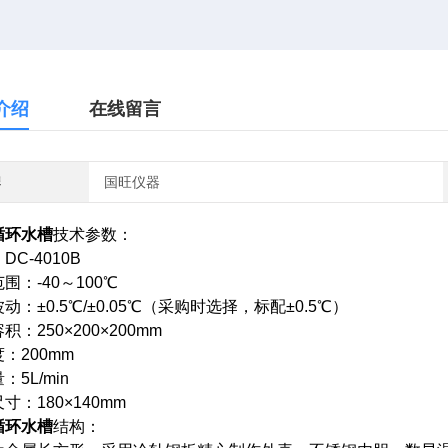
介绍
在线留言
牌
国旺仪器
循环水槽
技术参数：
DC-4010B
围：-40～100℃
动：±0.5℃/±0.05℃（采购时选择，标配±0.5℃）
积：250×200×200mm
：200mm
：5L/min
寸：180×140mm
循环水槽
结构：