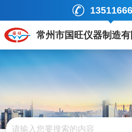
1351166
常州市国旺仪器制造有