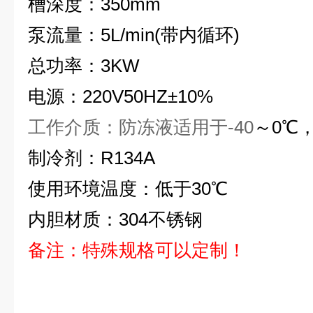
槽深度：350mm
泵流量：5L/min(带内循环)
总功率：3KW
电源：220V50HZ±10%
工作介质：防冻液适用于-40
～0℃
制冷剂：R134A
使用环境温度：低于30℃
内胆材质：304不锈钢
备注：特殊规格可以定制！