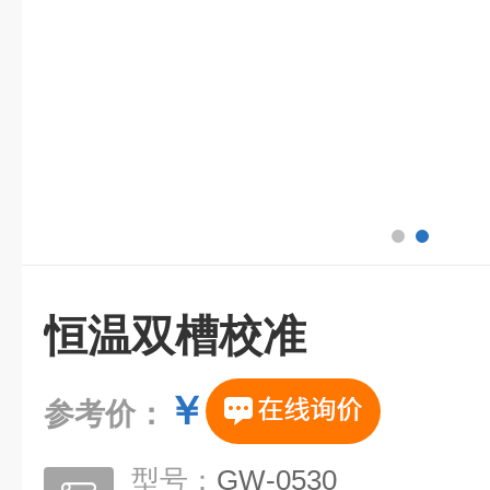
恒温双槽校准
￥
参考价：
型号：
GW-0530