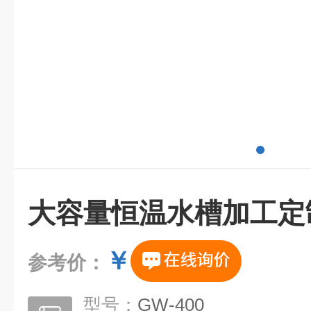
大容量恒温水槽加工定
￥
参考价：
型号：
GW-400