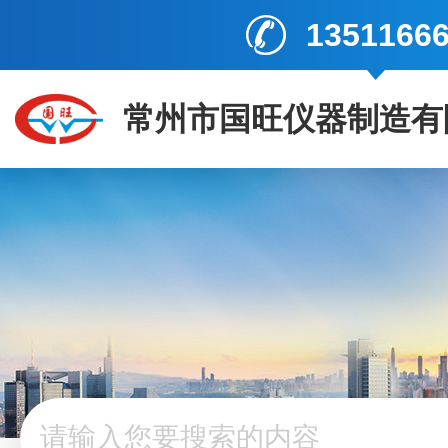
1351166
常州市国旺仪器制造有