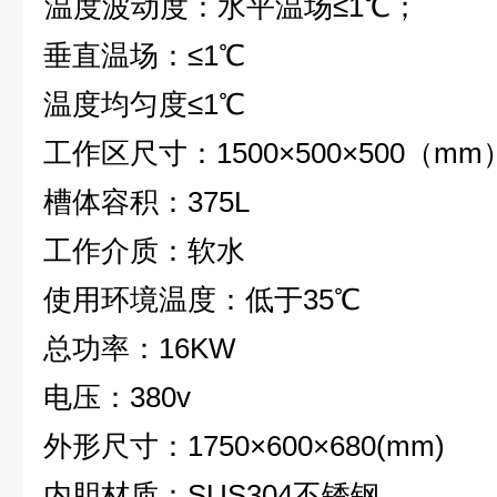
温度波动度：水平温场≤1℃；
垂直温场：≤1℃
温度均匀度≤1℃
工作区尺寸：1500×500×500（mm
槽体容积：375L
工作介质：软水
使用环境温度：低于35℃
总功率：16KW
电压：380v
外形尺寸：1750×600×680(mm)
内胆材质：SUS304不锈钢