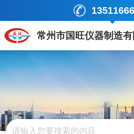
1351166
常州市国旺仪器制造有