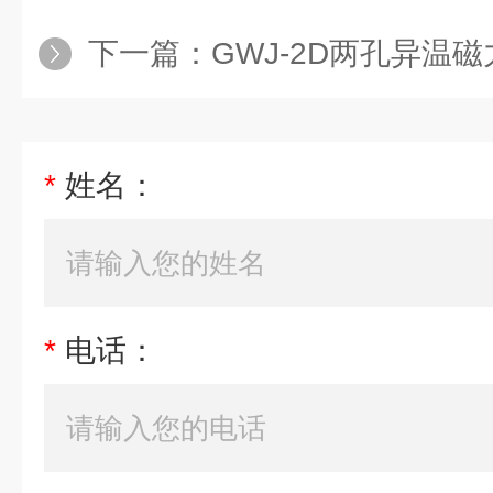
下一篇：
GWJ-2D两孔异温
*
姓名：
*
电话：