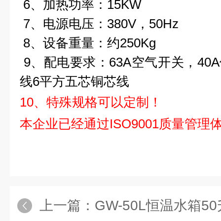
6、加热功率：15KW
7、电源电压：380V，50Hz
8、设备重量：约250Kg
9、配电要求：63A空气开关，40
线6平方五芯铜芯线
10、特殊规格可以定制！
本企业已经通过ISO9001质量管理
上一篇：
GW-50L恒温水箱50