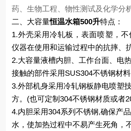
药、生物工程、物性测试及化学分
二、大容量
恒温水箱500升
特点：
1.外壳采用冷轧板，表面喷塑，
仪器在使用和运输过程中的抗摔、
2.
大容量液槽内胆、工作台面、电
接触的部件采用SUS304不锈钢材料
3.
外部机身采用冷轧钢板静电喷塑
方。(
也可定制304不锈钢材质或者2
4.内胆采用304系列不锈钢,确保
水，使加热过程中不易产生死角，