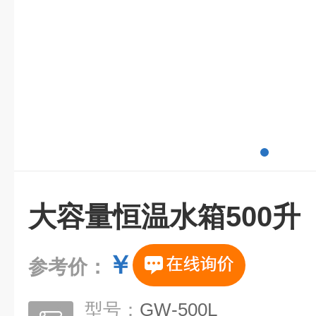
大容量恒温水箱500升
￥
参考价：
型号：
GW-500L