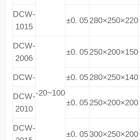
DCW-
±0. 05
280×250×220
1015
DCW-
±0. 05
250×200×150
2006
DCW-
±0. 05
280×250×140
-20~100
DCW-
±0. 05
250×200×200
2010
DCW-
±0. 05
300×250×200