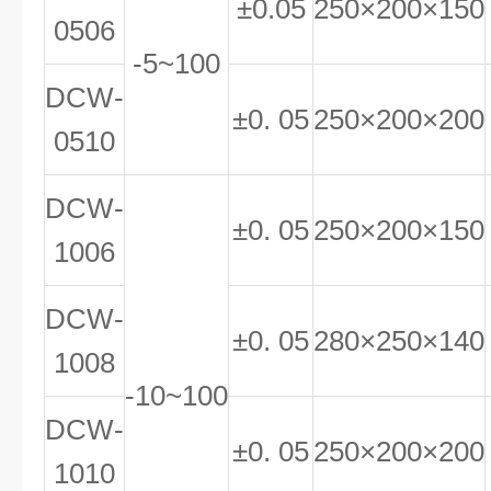
±0.05
250×200×150
0506
-5~100
DCW-
±0. 05
250×200×200
0510
DCW-
±0. 05
250×200×150
1006
DCW-
±0. 05
280×250×140
1008
-10~100
DCW-
±0. 05
250×200×200
1010