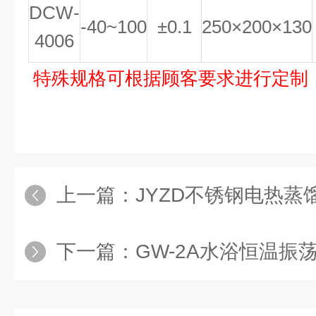
DCW-
-40~100
±0.1
250×200×130
4006
特殊规格可根据顾客要求进行定制
上一篇：
JYZD不锈钢电热蒸
下一篇：
GW-2A水浴恒温振