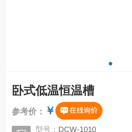
卧式低温恒温槽
￥
参考价：
型号：
DCW-1010