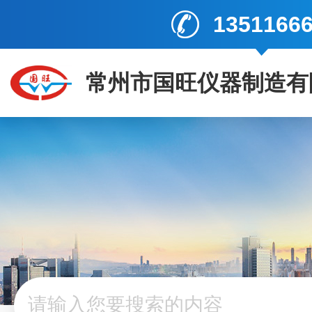
1351166
常州市国旺仪器制造有