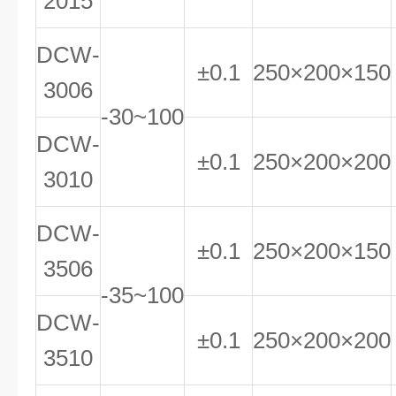
2015
DCW-
±0.1
250×200×150
3006
-30~100
DCW-
±0.1
250×200×200
3010
DCW-
±0.1
250×200×150
3506
-35~100
DCW-
±0.1
250×200×200
3510