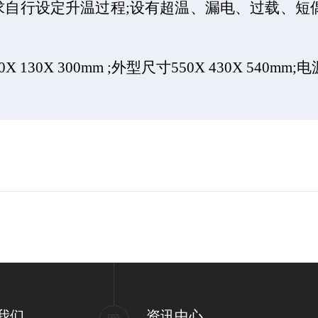
求自行设定升温过程
;
设有超温、漏电、过载、短
0X 130X 300mm ;
外型尺寸
550X 430X 540mm;
电
我们
资讯中心