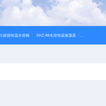
601超级恒温水浴锅
SHZ-88水浴恒温振荡器
HZQ-2水浴