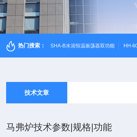
热门搜索：
SHA-B水浴恒温振荡器双功能
HH-
技术文章
马弗炉技术参数|规格|功能