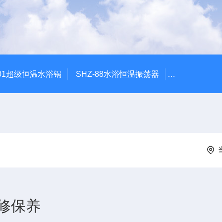
601超级恒温水浴锅
SHZ-88水浴恒温振荡器
HZQ-2水浴
修保养