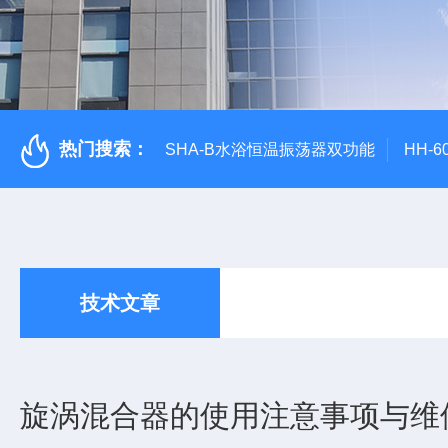
热门搜索：
SHA-B水浴恒温振荡器双功能
HH-
技术文章
旋涡混合器的使用注意事项与维