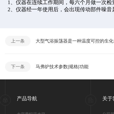
1
、仪器在连续工作期间，每六个月做一次检
2
、仪器经一年使用后，会出现传动部件噪音
上一条
大型气浴振荡器是一种温度可控的生化
下一条
马弗炉技术参数|规格|功能
产品导航
关于