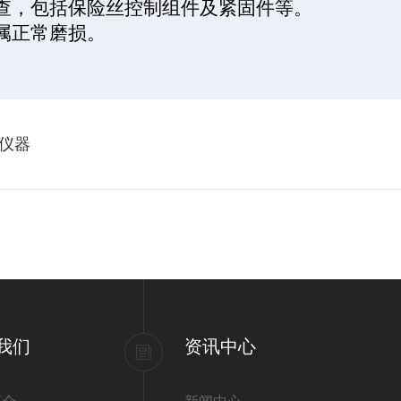
查，包括保险丝控制组件及紧固件等。
属正常磨损。
仪器
我们
资讯中心