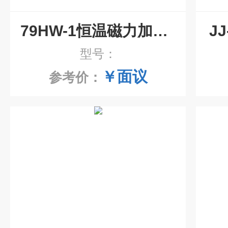
79HW-1恒温磁力加热搅拌器
J
型号：
￥面议
参考价：