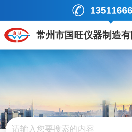
1351166
常州市国旺仪器制造有