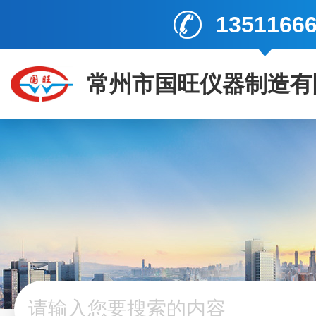
1351166
常州市国旺仪器制造有