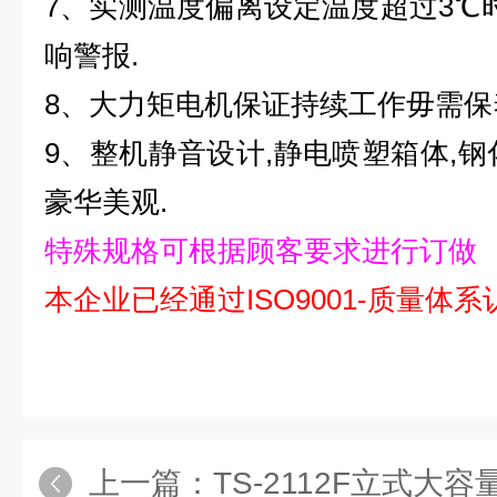
7、实测温度偏离设定温度超过3℃时
响警报.
8、大力矩电机保证持续工作毋需保
9、整机静音设计,静电喷塑箱体,钢
豪华美观.
特殊规格
可根据顾客要求进行订做
本企业已经通过ISO9001-质量体
上一篇：
TS-2112F立式大