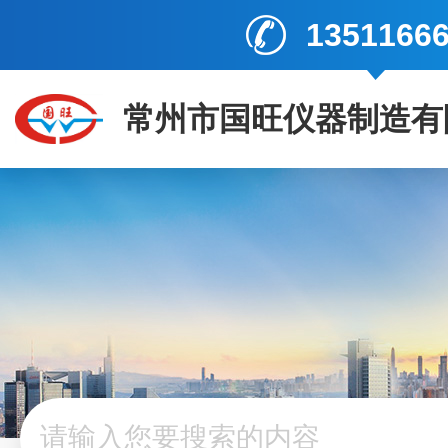
1351166
常州市国旺仪器制造有