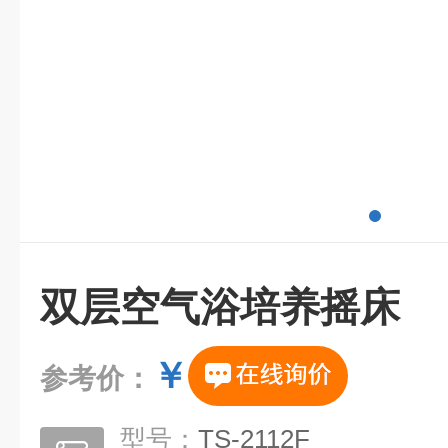
双层空气浴培养摇床
￥
参考价：
型号：
TS-2112F