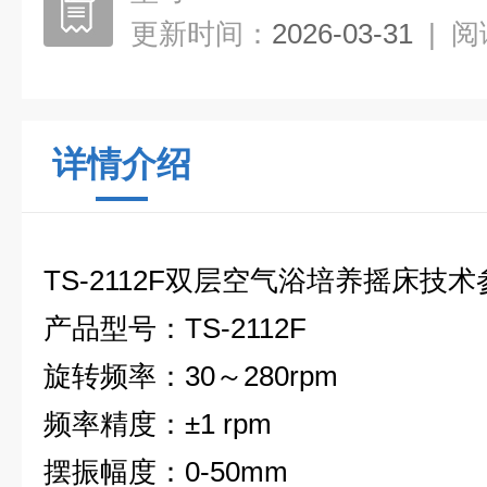
更新时间：
2026-03-31
|
阅
详情介绍
TS-2112F
双层空气浴培养摇床
技术
产品型号
：
TS-2112F
旋转频率
：
30
～280rpm
频率精度
：
±1 rpm
摆振幅度
：
0-50mm