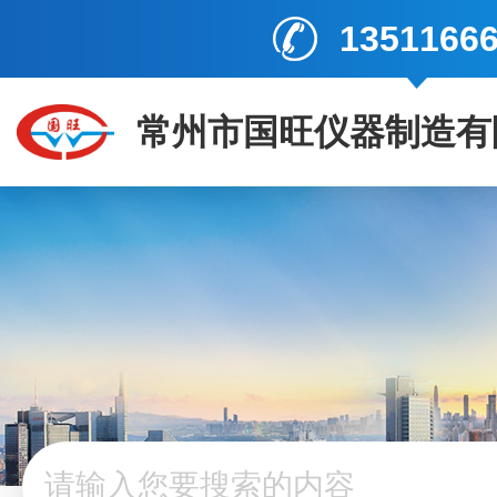
1351166
常州市国旺仪器制造有