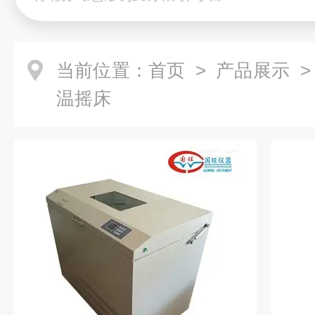
当前位置：
首页
>
产品展示
温摇床