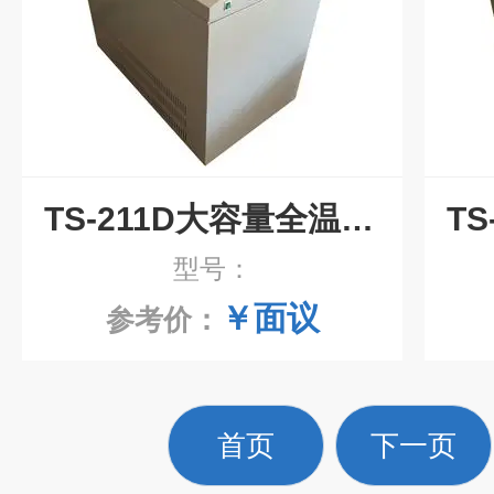
TS-211D大容量全温培养摇床
型号：
￥面议
参考价：
首页
下一页