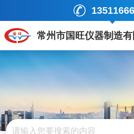
1351166
常州市国旺仪器制造有