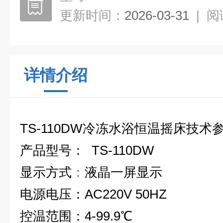
更新时间：
2026-03-31
|
阅
详情介绍
TS-110DW
冷冻水浴恒温摇床
技术
产品型号
： TS-110DW
显示方式
：
液晶一屏显示
电源电压
：AC220V 50HZ
控温范围
：4-99.9
℃