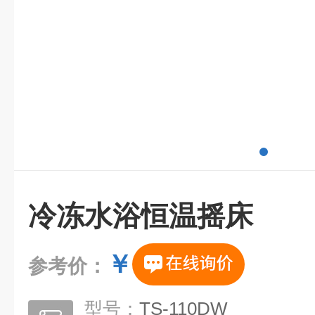
冷冻水浴恒温摇床
￥
参考价：
型号：
TS-110DW