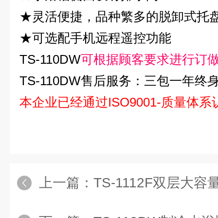
★
灵活便捷，品种繁多的脱卸式托
★
可选配手机远程遥控功能
TS-110DW
可根据顾客要求进行订
TS-110DW
售后服务：三包一年终
本企业已经通过
ISO9001-
质量体系
上一篇：
TS-1112F双层大