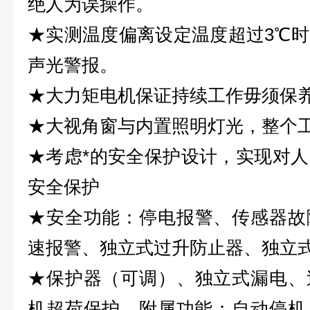
绝人为误操作。
★
实测温度偏离设定温度超过
3
℃
时
声光警报。
★
大力矩电机保证持续工作毋须保
★
大视角窗与内置照明灯光，整个
★
考虑*的安全保护设计，实现对
安全保护
★
安全功能：停电报警、传感器故
速报警、独立式过升防止器、独立
★
保护器（可调）、独立式漏电、
机超荷保护。附属功能：自动停机