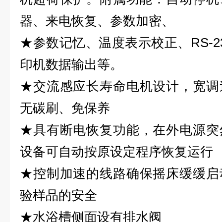
器、来电恢复、参数加密、
★
参数记忆、温度表示校正、
RS-2
印机数据输出等。
★
交流感应长寿命电机设计，宽调
无碳刷、免保养
★
具有断电恢复功能，在外电源突
设备可自动按原设定程序恢复运行
★
控制加速的线路确保摇床缓缓启
验样品的安全
★
水浴槽侧面设有排水阀