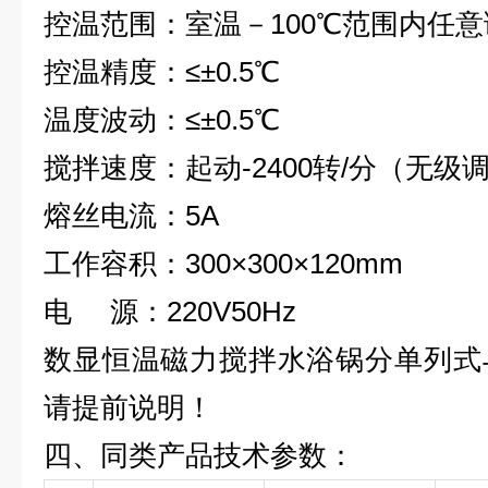
控温范围：室温－100℃范围内任意
控温精度：≤±0.5℃
温度波动：≤±0.5℃
搅拌速度：起动-2400转/分（无级
熔丝电流：5A
工作容积：300×300×120mm
电 源：220V50Hz
数显恒温磁力搅拌水浴锅分单列式
请提前说明！
四、
同类产品技术参数：