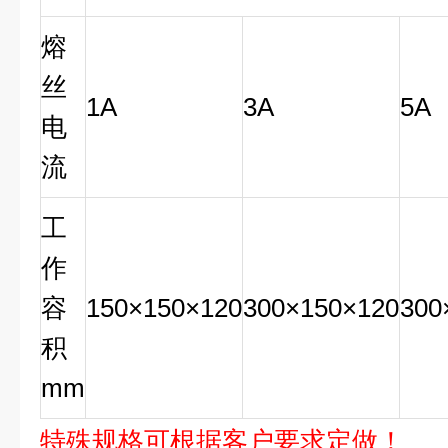
熔
丝
1A
3A
5A
电
流
工
作
容
150×150×120
300×150×120
300
积
mm
特殊规格可根据客户要求定做！