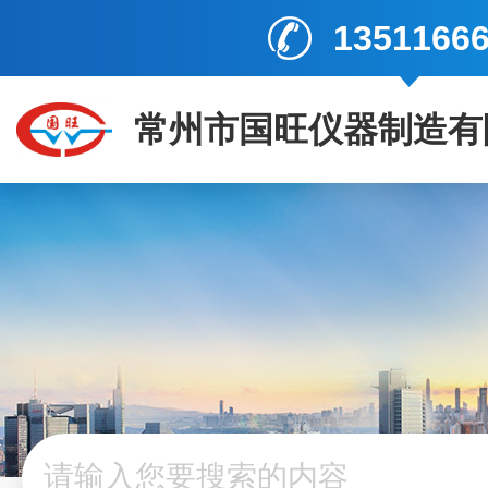
1351166
常州市国旺仪器制造有