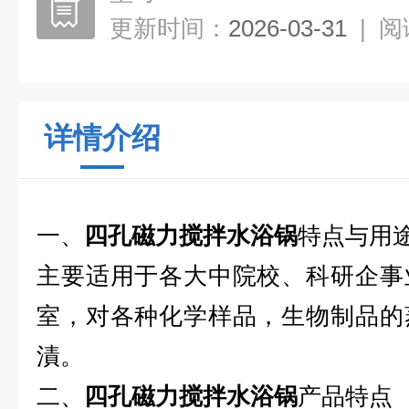
更新时间：
2026-03-31
|
阅
详情介绍
一、
四孔磁力搅拌水浴锅
特点与用
主要适用于各大中院校、科研企事
室，对各种化学样品，生物制品的
漬。
二、
四孔磁力搅拌水浴锅
产品特点