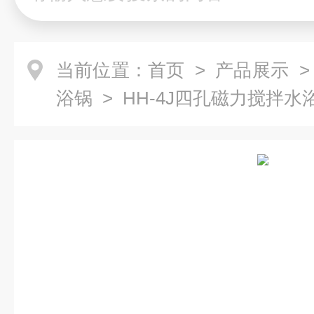
当前位置：
首页
>
产品展示
浴锅
> HH-4J四孔磁力搅拌水