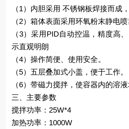
（1）内胆采用 不锈钢板焊接而成
（2）箱体表面采用环氧粉末静电喷
（3）采用PID自动控温，精度高、
示直观明朗
（4）操作简便、使用安全。
（5）五层叠加式小盖，便于工作。
（6）带磁力搅拌，使容器内的溶液
三、
主要参数
搅拌功率：25W*4
加热功率：1000W