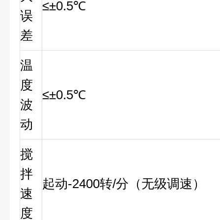
≤±0.5℃
误
差
温
度
≤±0.5℃
波
动
搅
拌
起动-2400转/分（无级调速）
速
度