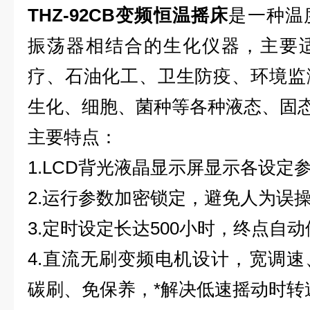
THZ-92CB
变频恒温摇床
是一种温
振荡器相结合的生化仪器，主要
疗、石油化工、卫生防疫、环境监
生化、细胞、菌种等各种液态、固
主要特点：
1.LCD背光液晶显示屏显示各设定
2.运行参数加密锁定，避免人为误
3.定时设定长达500小时，终点自
4.直流无刷变频电机设计，宽调
碳刷、免保养，*解决低速摇动时转