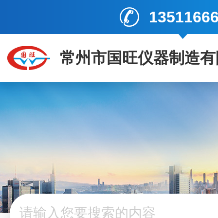
1351166
常州市国旺仪器制造有