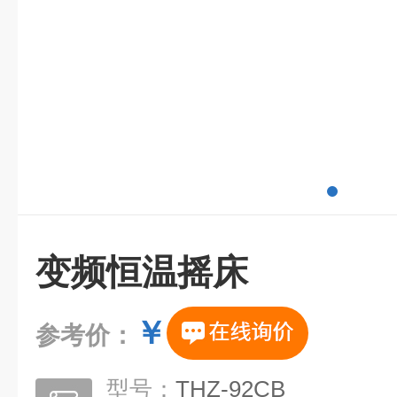
变频恒温摇床
￥
参考价：
型号：
THZ-92CB