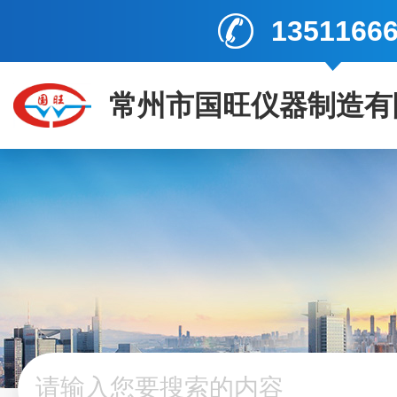
1351166
常州市国旺仪器制造有