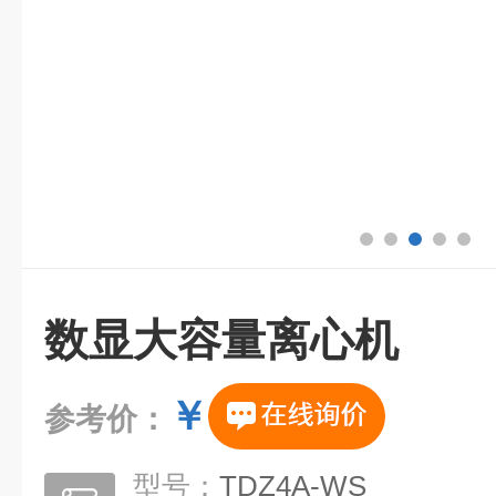
数显大容量离心机
￥
参考价：
型号：
TDZ4A-WS