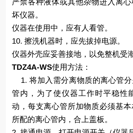
严禁各种液体或其他杂物进入离心
坏仪器。
仪器在使用中，应有人看管。
10. 擦洗机器时，应先拔掉电源。
仪器外壳应妥善接地，以免整机受
TDZ4A-WS
使用方法：
1. 将加入需分离物质的离心管
管内，为了使仪器工作时平稳性
动，每支离心管所加物质必须基本
所配的离心管内，合上盖板。
2. 接通电源，打开电源开关（仪器