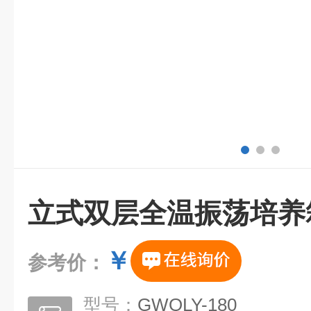
立式双层全温振荡培养
￥
参考价：
型号：
GWQLY-180