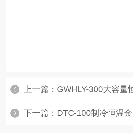
上一篇：
GWHLY-300大容
下一篇：
DTC-100制冷恒温