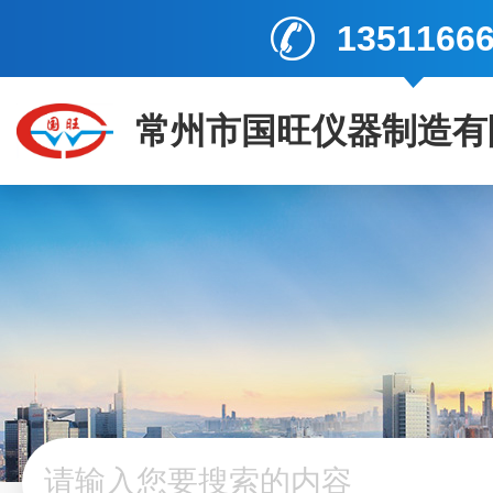
1351166
常州市国旺仪器制造有