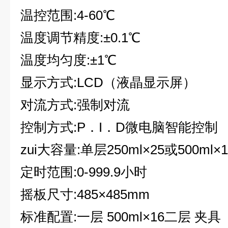
温控范围:4-60℃
温度调节精度:±0.1℃
温度均匀度:±1℃
显示方式:LCD（液晶显示屏）
对流方式:强制对流
控制方式:P．I．D微电脑智能控制
zui大容量:
单层250ml×25或500ml×
定时范围:0-999.9
小时
摇板尺寸:485×485mm
标准配置:
一层 500ml×16二层 夹具