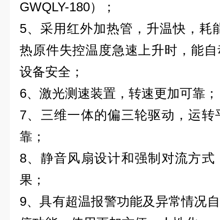
GWQLY-180）；
5
、
采用红外加热管，升温快，耗
热原件失控温度急速上升时，能自
设备安全；
6
、
激光测速装置，转速更加可靠；
7
、
三维一体的偏三轮驱动，运转
靠；
8
、
静音风扇设计和强制对流方式
果；
9
、
具有超温报警功能及异常情况自