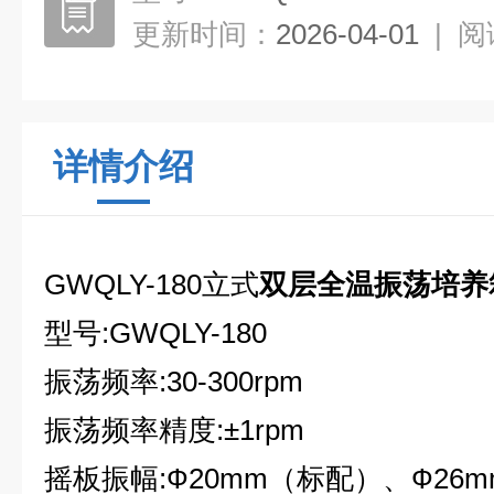
更新时间：
2026-04-01
|
阅
详情介绍
GWQLY-180立式
双层全温振荡培养
型号:GWQLY-180
振荡频率:30-300rpm
振荡频率精度:±1rpm
摇板振幅:Ф20mm（标配）、Ф26