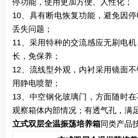
停功能，使用更加方便、人性化；
10
、
具有断电恢复功能，避免因停
丢失问题；
11
、
采用特种的交流感应无刷电机
长，免保养；
12
、
流线型外观，内衬采用镜面不
用静电喷塑；
13
、
中空钢化玻璃门，方面随时在
观察箱体内部情况；有透气孔，满
立式双层全温振荡培养箱
同类产品