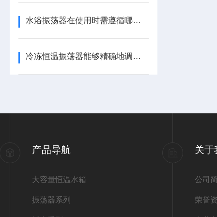
水浴振荡器在使用时需遵循哪些规范？
冷冻恒温振荡器能够精确地调节工作舱内的温度
产品导航
关于
大容量恒温水箱
公司
振荡器系列
荣誉