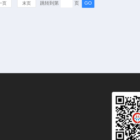
跳转到第
页
一页
末页