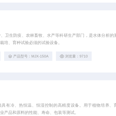
护、卫生防疫、农林畜牧、水产等科研生产部门，是水体分析的
物栽培、育种试验必须的试验设备。
产品型号：MJX-150A
浏览量：9710
霉菌培养箱具有冷、热恒温、恒湿控制的高精度设备。用于植物培养、
工业产品和原料的性能、寿命、包装等测试。