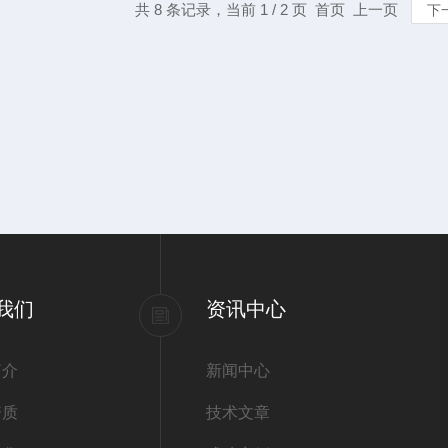
共 8 条记录，当前 1 / 2 页 首页 上一页
下
我们
资讯中心
简介
新闻中心
资质
技术文章