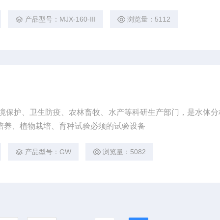
产品型号：MJX-160-III
浏览量：5112
境保护、卫生防疫、农林畜牧、水产等科研生产部门，是水体分
培养、植物栽培、育种试验必须的试验设备
产品型号：GW
浏览量：5082