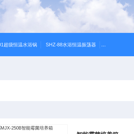
601超级恒温水浴锅
SHZ-88水浴恒温振荡器
HZQ-2水浴