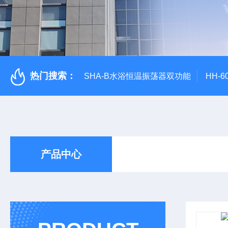
热门搜索：
SHA-B水浴恒温振荡器双功能
HH-
产品中心