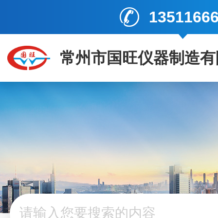
1351166
常州市国旺仪器制造有