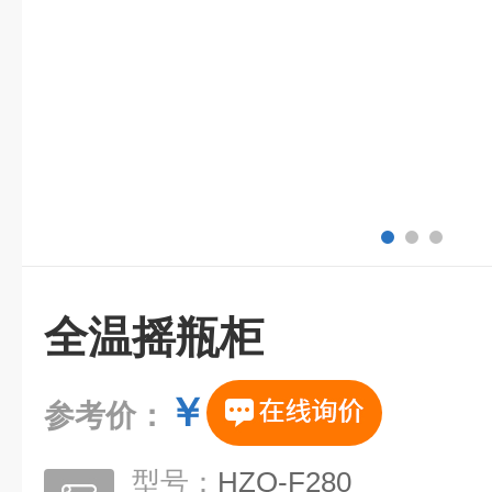
全温摇瓶柜
￥
参考价：
型号：
HZQ-F280