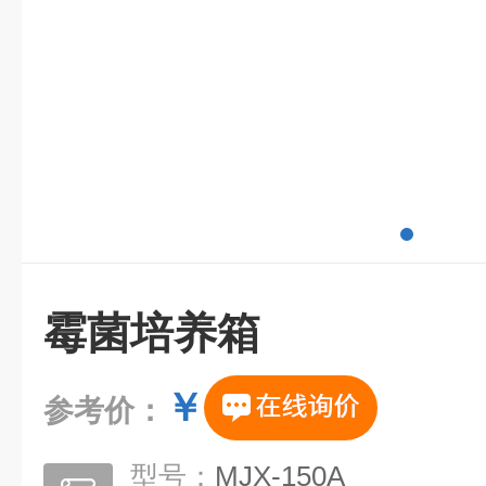
霉菌培养箱
￥
参考价：
型号：
MJX-150A