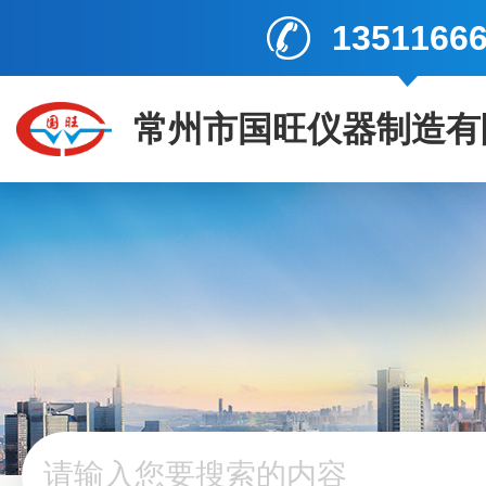
1351166
常州市国旺仪器制造有