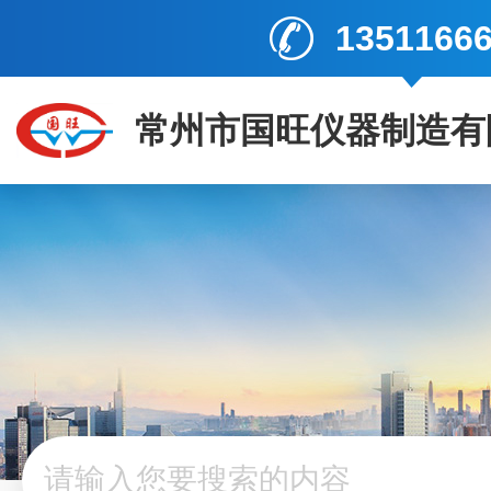
1351166
常州市国旺仪器制造有