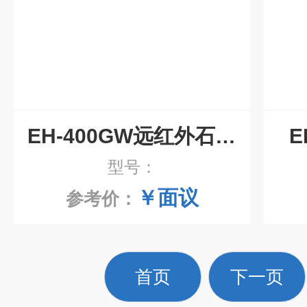
EH-400GW远红外石墨电热板
E
型号：
￥面议
参考价：
首页
下一页