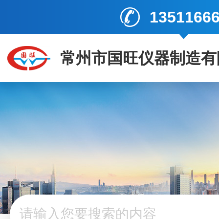
1351166
常州市国旺仪器制造有