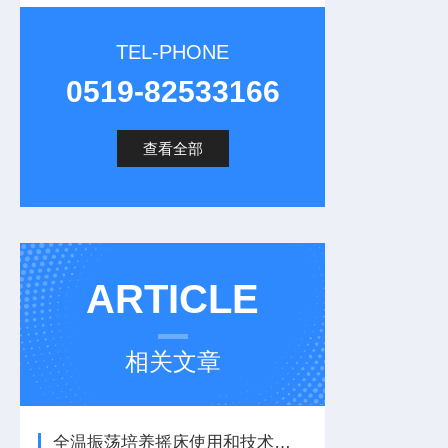
TEL-PHONE
0519-82533166
查看全部
ARTICLE
相关文章
全温振荡培养摇床使用和技术特点