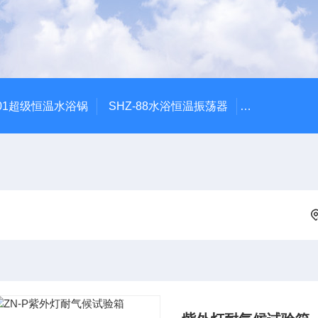
601超级恒温水浴锅
SHZ-88水浴恒温振荡器
HZQ-2水浴