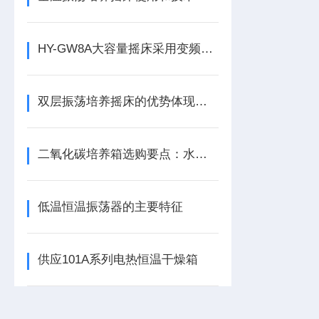
HY-GW8A大容量摇床采用变频电机性能更加*！
双层振荡培养摇床的优势体现在哪些方面？
二氧化碳培养箱选购要点：水套式与气套式区别、精度与防污染对比分析
低温恒温振荡器的主要特征
供应101A系列电热恒温干燥箱