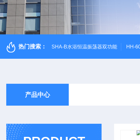
热门搜索：
SHA-B水浴恒温振荡器双功能
HH-
产品中心