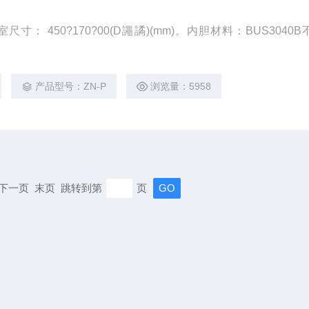
： 450?170?00(D譝譎)(mm)。内胆材料：BUS3040
产品型号：ZN-P
浏览量：5958
页 下一页 末页 跳转到第
页