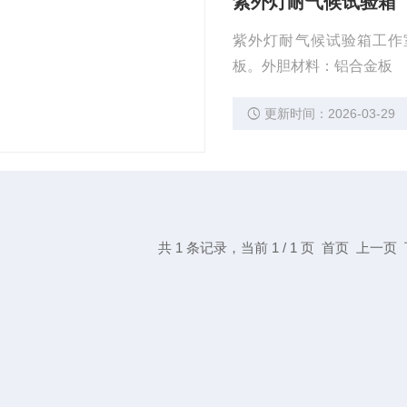
紫外灯耐气候试验箱
紫外灯耐气候试验箱工作室尺寸
板。外胆材料：铝合金板
更新时间：2026-03-29
共 1 条记录，当前 1 / 1 页 首页 上一