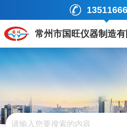
1351166
常州市国旺仪器制造有