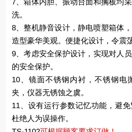
7
、箱体内胆、振动台面和搁板均采
洗。
8
、整机静音设计，静电喷塑箱体，
造型豪华美观。便捷化设计，令震
9
、考虑安全保护设计，实现对人员
的安全保护。
10
、镜面不锈钢内衬，不锈钢电
夹，仪器无锈蚀之虞。
11
、设有运行参数记忆功能，避免
杜绝人为误操作。
TS-1102
可根据顾客要求订做！