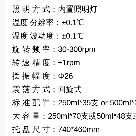
照 明 方 式：内置照明灯
温度 分辨率：±0.1℃
温度 波动度：±0.1℃
旋 转 频 率：30-300rpm
转 速 精 度：±1rpm
摆 振 幅 度：Φ26
震 荡 方 式：回旋式
标 准 配 置：250ml*35支 or 500
大 容 量：250ml*70支或50ml*48支
托 盘 尺 寸：740*460mm