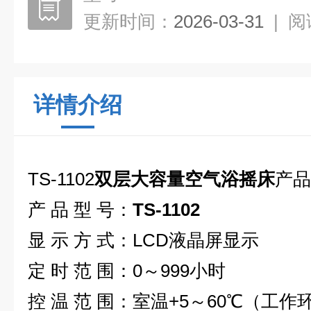
更新时间：
2026-03-31
|
阅
详情介绍
TS-1102
双层大容量空气浴摇床
产品
产 品 型 号：
TS-1102
显 示 方 式：LCD液晶屏显示
定 时 范 围：0～999小时
控 温 范 围：室温+5～60℃（工作