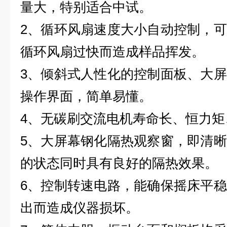
量大，特别适合中试。
2
、循环风扇速度大小自动控制，可
循环风扇过快而造成样品挥发。
3
、倾斜式人性化的控制面板、大屏
操作界面，简单易懂。
4
、无碳刷交流电机寿命长、恒力
5
、大屏幕钢化隔热观察窗，即清晰
的状态同时具有良好的隔热效果。
6
、控制转速电路，能确保摇床平稳
出而造成仪器损坏。